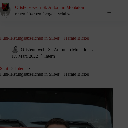
Zum
Inhalt
Ortsfeuerwehr St. Anton im Montafon
springen
retten. löschen. bergen. schützen
Funkleistungsabzeichen in Silber – Harald Bickel
Ortsfeuerwehr St. Anton im Montafon
17. März 2022
Intern
Start
Intern
Funkleistungsabzeichen in Silber – Harald Bickel