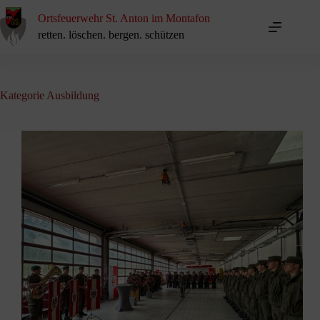
Zum
Inhalt
Ortsfeuerwehr St. Anton im Montafon
springen
retten. löschen. bergen. schützen
Kategorie
Ausbildung