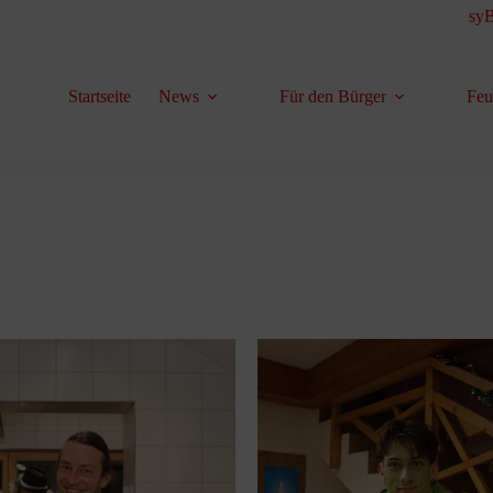
syB
Startseite
News
Für den Bürger
Feu