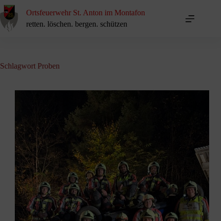
Zum
Inhalt
Ortsfeuerwehr St. Anton im Montafon
springen
retten. löschen. bergen. schützen
Schlagwort
Proben